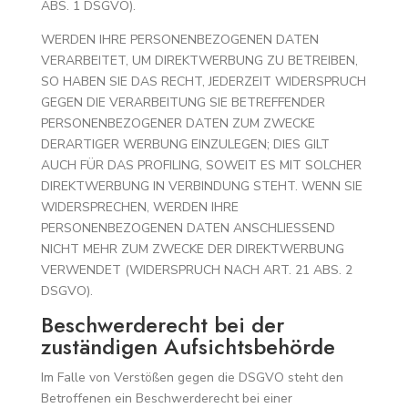
ABS. 1 DSGVO).
WERDEN IHRE PERSONENBEZOGENEN DATEN
VERARBEITET, UM DIREKTWERBUNG ZU BETREIBEN,
SO HABEN SIE DAS RECHT, JEDERZEIT WIDERSPRUCH
GEGEN DIE VERARBEITUNG SIE BETREFFENDER
PERSONENBEZOGENER DATEN ZUM ZWECKE
DERARTIGER WERBUNG EINZULEGEN; DIES GILT
AUCH FÜR DAS PROFILING, SOWEIT ES MIT SOLCHER
DIREKTWERBUNG IN VERBINDUNG STEHT. WENN SIE
WIDERSPRECHEN, WERDEN IHRE
PERSONENBEZOGENEN DATEN ANSCHLIESSEND
NICHT MEHR ZUM ZWECKE DER DIREKTWERBUNG
VERWENDET (WIDERSPRUCH NACH ART. 21 ABS. 2
DSGVO).
Beschwerde­recht bei der
zuständigen Aufsichts­behörde
Im Falle von Verstößen gegen die DSGVO steht den
Betroffenen ein Beschwerderecht bei einer