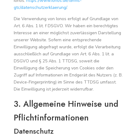
Ionos:
https://www.ionos.de/terms-
gtc/datenschutzerklaerung/
.
Die Verwendung von Ionos erfolgt auf Grundlage von
Art. 6 Abs. 1 lit. f DSGVO. Wir haben ein berechtigtes
Interesse an einer möglichst zuverlässigen Darstellung
unserer Website. Sofern eine entsprechende
Einwilligung abgefragt wurde, erfolgt die Verarbeitung
ausschließlich auf Grundlage von Art. 6 Abs. 1 lit. a
DSGVO und § 25 Abs. 1 TTDSG, soweit die
Einwilligung die Speicherung von Cookies oder den
Zugriff auf Informationen im Endgerät des Nutzers (z. B.
Device-Fingerprinting) im Sinne des TTDSG umfasst.
Die Einwilligung ist jederzeit widerrufbar.
3. Allgemeine Hinweise und
Pflicht­informationen
Datenschutz