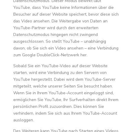
Datenschutzmodus. Dieser Modus bewirkt laut
YouTube, dass YouTube keine Informationen über die
Besucher auf dieser Website speichert, bevor diese sich
das Video ansehen. Die Weitergabe von Daten an
YouTube-Partner wird durch den erweiterten
Datenschutzmodus hingegen nicht zwingend
ausgeschlossen. So stellt YouTube – unabhängig
davon, ob Sie sich ein Video ansehen – eine Verbindung
zum Google DoubleClick-Netzwerk her.
Sobald Sie ein YouTube-Video auf dieser Website
starten, wird eine Verbindung zu den Servern von
YouTube hergestellt. Dabei wird dem YouTube-Server
mitgeteilt, welche unserer Seiten Sie besucht haben.
Wenn Sie in Ihrem YouTube-Account eingeloggt sind,
ermöglichen Sie YouTube, Ihr Surfverhalten direkt Ihrem
persönlichen Profil zuzuordnen. Dies können Sie
verhindern, indem Sie sich aus Ihrem YouTube-Account
ausloggen.
Des Weiteren kann YouTube nach Starten eines Videos