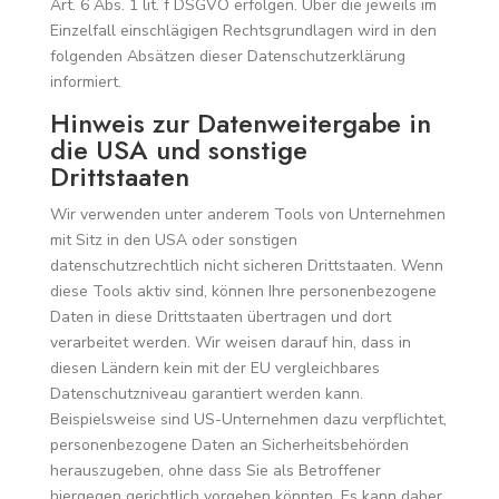
Art. 6 Abs. 1 lit. f DSGVO erfolgen. Über die jeweils im
Einzelfall einschlägigen Rechtsgrundlagen wird in den
folgenden Absätzen dieser Datenschutzerklärung
informiert.
Hinweis zur Datenweitergabe in
die USA und sonstige
Drittstaaten
Wir verwenden unter anderem Tools von Unternehmen
mit Sitz in den USA oder sonstigen
datenschutzrechtlich nicht sicheren Drittstaaten. Wenn
diese Tools aktiv sind, können Ihre personenbezogene
Daten in diese Drittstaaten übertragen und dort
verarbeitet werden. Wir weisen darauf hin, dass in
diesen Ländern kein mit der EU vergleichbares
Datenschutzniveau garantiert werden kann.
Beispielsweise sind US-Unternehmen dazu verpflichtet,
personenbezogene Daten an Sicherheitsbehörden
herauszugeben, ohne dass Sie als Betroffener
hiergegen gerichtlich vorgehen könnten. Es kann daher