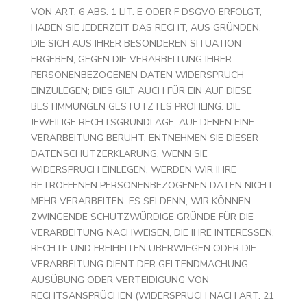
VON ART. 6 ABS. 1 LIT. E ODER F DSGVO ERFOLGT,
HABEN SIE JEDERZEIT DAS RECHT, AUS GRÜNDEN,
DIE SICH AUS IHRER BESONDEREN SITUATION
ERGEBEN, GEGEN DIE VERARBEITUNG IHRER
PERSONENBEZOGENEN DATEN WIDERSPRUCH
EINZULEGEN; DIES GILT AUCH FÜR EIN AUF DIESE
BESTIMMUNGEN GESTÜTZTES PROFILING. DIE
JEWEILIGE RECHTSGRUNDLAGE, AUF DENEN EINE
VERARBEITUNG BERUHT, ENTNEHMEN SIE DIESER
DATENSCHUTZERKLÄRUNG. WENN SIE
WIDERSPRUCH EINLEGEN, WERDEN WIR IHRE
BETROFFENEN PERSONENBEZOGENEN DATEN NICHT
MEHR VERARBEITEN, ES SEI DENN, WIR KÖNNEN
ZWINGENDE SCHUTZWÜRDIGE GRÜNDE FÜR DIE
VERARBEITUNG NACHWEISEN, DIE IHRE INTERESSEN,
RECHTE UND FREIHEITEN ÜBERWIEGEN ODER DIE
VERARBEITUNG DIENT DER GELTENDMACHUNG,
AUSÜBUNG ODER VERTEIDIGUNG VON
RECHTSANSPRÜCHEN (WIDERSPRUCH NACH ART. 21