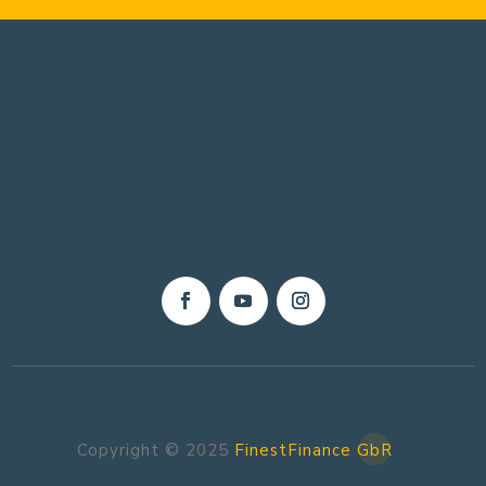
Copyright © 2025
FinestFinance GbR